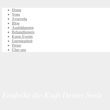
Home
Yoga
Ayurveda
Blog
Ausbildungen
Behandlungen
Kurse Events
Energiearbeit
Preise
Über uns
Entdecke die Kraft Deiner Seele