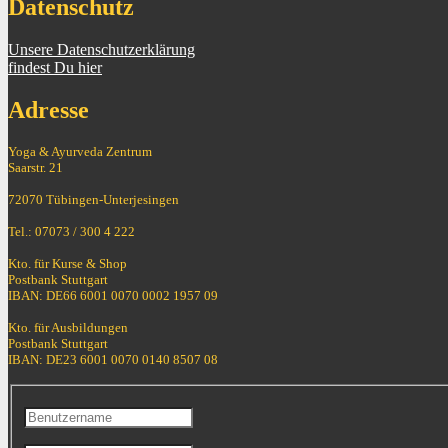
Datenschutz
Unsere Datenschutzerklärung
findest Du hier
Adresse
Yoga & Ayurveda Zentrum
Saarstr. 21
72070 Tübingen-Unterjesingen
Tel.: 07073 / 300 4 222
Kto. für Kurse & Shop
Postbank Stuttgart
IBAN: DE66 6001 0070 0002 1957 09
Kto. für Ausbildungen
Postbank Stuttgart
IBAN: DE23 6001 0070 0140 8507 08