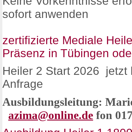
Keine Vorkenntnisse erfor
sofort anwenden
zertifizierte Mediale He
Präsenz in Tübingen ode
Heiler 2 Start 2026 jetzt
Anfrage
Ausbildungsleitung: Mar
azima@online.de
fon 017