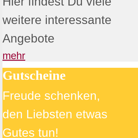
Hier findest Du viele
weitere interessante
Angebote
mehr
Gutscheine
Freude schenken,
den Liebsten etwas
Gutes tun!