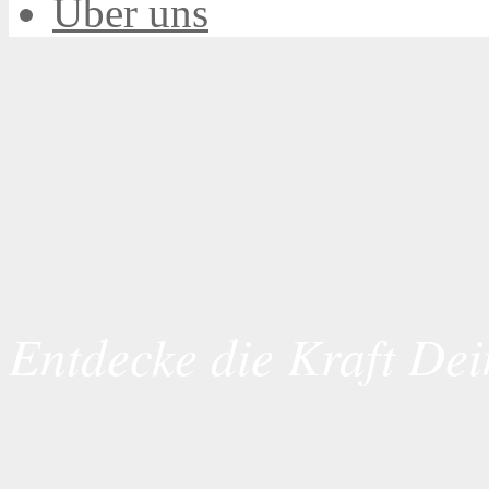
Über uns
Entdecke die Kraft Dei