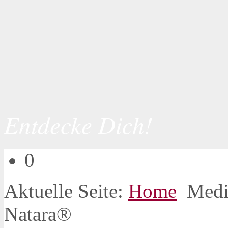
Entdecke Dich!
0
Aktuelle Seite:
Home
Medi
Natara®