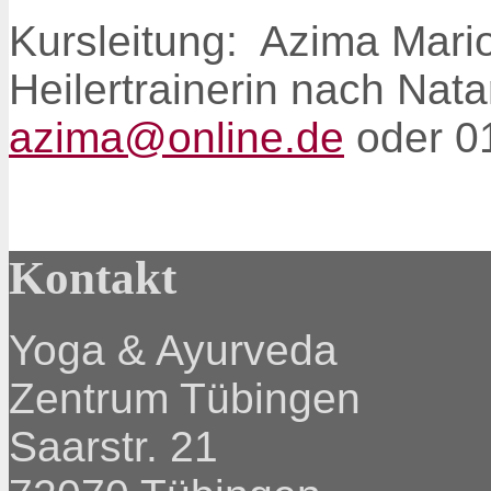
Kursleitung: Azima Mari
Heilertrainerin nach Nata
azima@online.de
oder 0
Kontakt
Yoga & Ayurveda
Zentrum Tübingen
Saarstr. 21