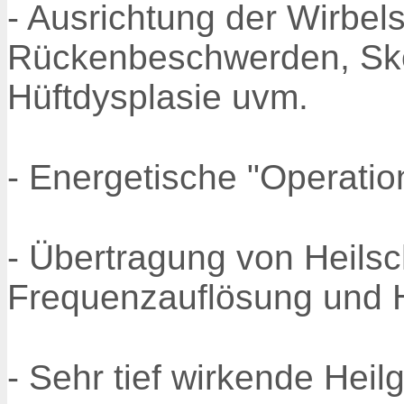
- Ausrichtung der Wirbelsä
Rückenbeschwerden, Sko
Hüftdysplasie uvm.
- Energetische "Operatio
- Übertragung von Heils
Frequenzauflösung und H
- Sehr tief wirkende Hei