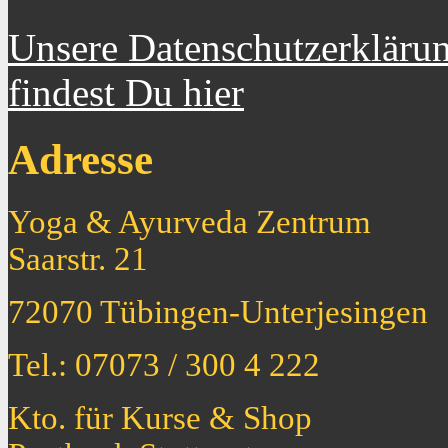
Unsere Datenschutzerkläru
findest Du hier
Adresse
Yoga & Ayurveda Zentrum
Saarstr. 21
72070 Tübingen-Unterjesingen
Tel.: 07073 / 300 4 222
Kto. für Kurse & Shop