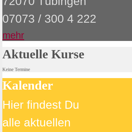
72070 Tübingen
07073 / 300 4 222
mehr
Aktuelle Kurse
Keine Termine
Kalender
Hier findest Du
alle aktuellen