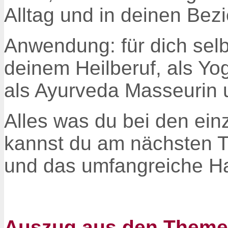
Alltag und in deinen Bez
Anwendung: für dich selb
deinem Heilberuf, als Yo
als Ayurveda Masseurin 
Alles was du bei den ein
kannst du am nächsten T
und d
as umfangreiche Han
Auszug aus den Themen 