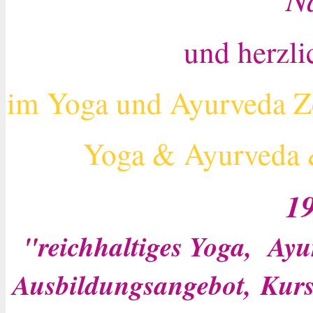
und herzl
im Yoga und Ayurveda
Z
Yoga & Ayurveda 
1
"reichhaltiges Yoga, Ayu
Ausbildungsangebot, Kur