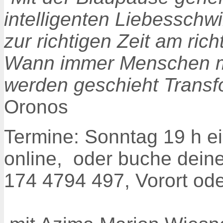
intelligenten Liebesschw
zur richtigen Zeit am rich
Wann immer Menschen m
werden geschieht Transfo
Oronos
Termine: Sonntag 19 h e
online, oder
buche dein
174 4794 497, Vorort ode