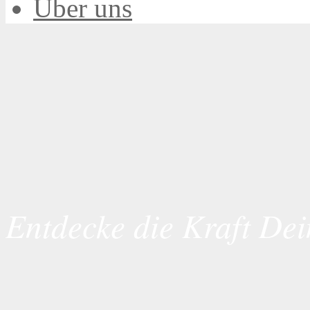
Über uns
Entdecke die Kraft Dei