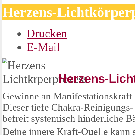
Herzens-Lichtkörper
Drucken
E-Mail
Herzens-Lich
Gewinne an Manifestationskraft &
D
ieser tiefe Chakra-Reinigungs-
befreit systemisch hinderliche B
Deine innere Kraft-Quelle kann s