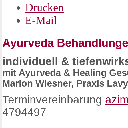
Drucken
E-Mail
Ayurveda Behandlunge
individuell & tiefenwir
mit Ayurveda & Healing Gesu
Marion Wiesner, Praxis Lavy
Terminvereinbarung
azi
4794497