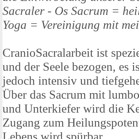
Sacraler - Os Sacrum = hei
Yoga = Vereinigung mit mei
CranioSacralarbeit ist spez
und der Seele bezogen, es is
jedoch intensiv und tiefgeh
Über das Sacrum mit lumbo
und Unterkiefer wird die K
Zugang zum Heilungspotenti
Lebens wird spürbar