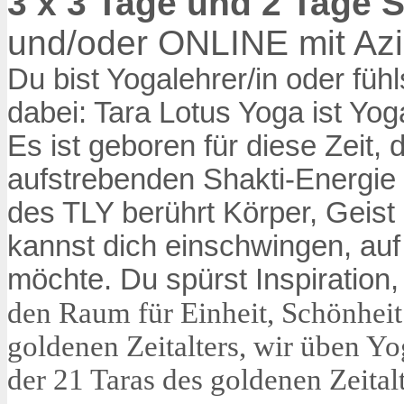
3 x 3 Tage und 2 Tage 
und/oder ONLINE mit Az
Du bist Yogalehrer/in oder füh
dabei: Tara Lotus Yoga ist Yo
Es ist geboren für diese Zeit, 
aufstrebenden Shakti-Energie 
des TLY berührt Körper, Geist
kannst dich einschwingen, auf
möchte. Du spürst Inspiration,
den Raum für Einheit, Schönheit 
goldenen Zeitalters, wir üben Y
der 21 Taras des goldenen Zeital