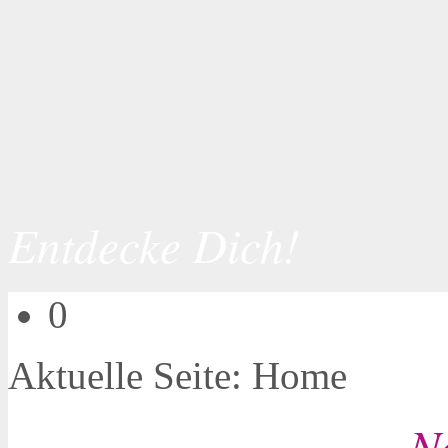
Entdecke Dich!
0
Aktuelle Seite:
Home
N