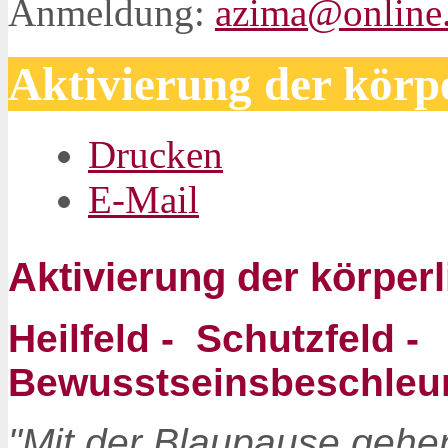
Anmeldung:
azima@online
Aktivierung der körp
Drucken
E-Mail
Aktivierung der körper
Heilfeld - Schutzfeld -
Bewusstseinsbeschle
"Mit der Blaupause gehe