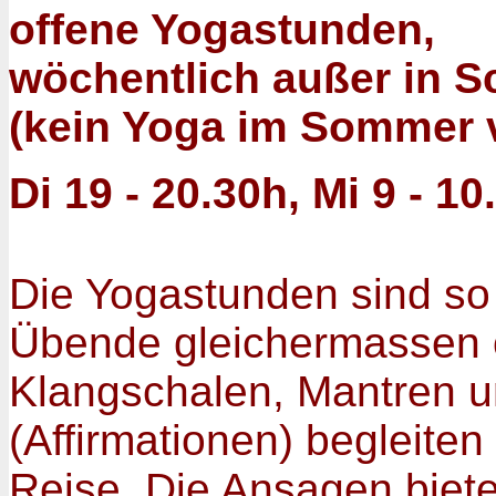
offene Yogastunden,
wöchentlich außer in S
(kein Yoga im Sommer v
Di 19 - 20.30h, Mi 9 - 1
Die Yogastunden sind so
Übende gleichermassen op
Klangschalen, Mantren u
(Affirmationen) begleiten
Reise.
Die Ansagen biete