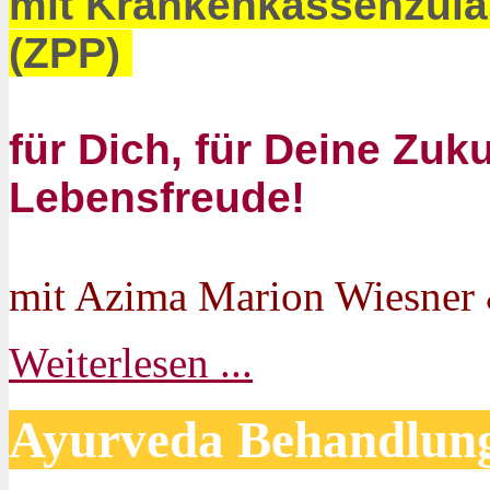
mit Krankenkassenzula
(ZPP)
für Dich, für Deine Zuk
Lebensfreude!
mit Azima Marion Wiesner
Weiterlesen ...
Ayurveda Behandlun