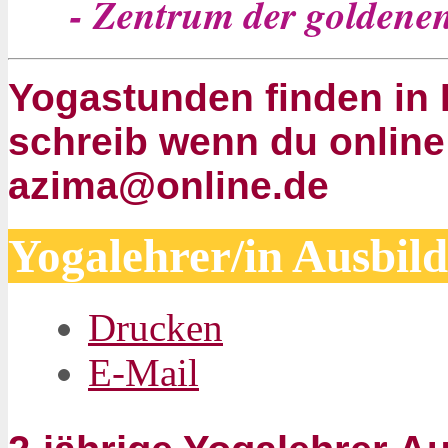
- Zentrum der goldene
Yogastunden finden in P
schreib wenn du online
azima@online.de
Yogalehrer/in Ausbi
Drucken
E-Mail