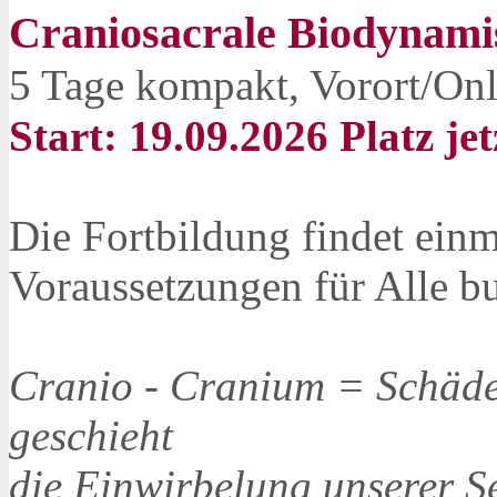
Craniosacrale Biodynami
5 Tage kompakt, Vorort/On
Start: 19.09.2026 Platz jet
Die Fortbildung findet einma
Voraussetzungen für Alle b
Cranio - Cranium = Schäde
geschieht
die Einwirbelung unserer Se