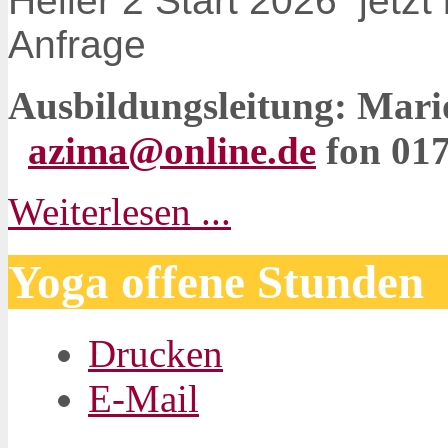
Heiler 2 Start 2026 jetzt
Anfrage
Ausbildungsleitung: Mar
azima@online.de
fon 017
Weiterlesen ...
Yoga offene Stunden
Drucken
E-Mail