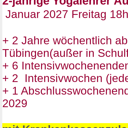
2-jährige Yogalehrer 
Januar 2027 Freitag 18h
+ 2 Jahre wöchentlich ab 
Tübingen(außer in Schulf
+ 6 Intensivwochenenden 
+ 2 Intensivwochen (jed
+ 1 Abschlusswochenend
2029