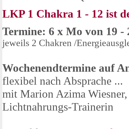
LKP 1 Chakra 1 - 12 ist d
Termine: 6 x Mo von 19 - 
jeweils 2 Chakren /Energieausgl
Wochenendtermine auf A
flexibel nach Absprache ...
mit Marion Azima Wiesner,
Lichtnahrungs-Trainerin