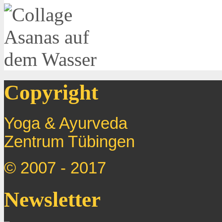
Copyright
Yoga & Ayurveda
Zentrum
Tübingen
© 2007 - 2017
Newsletter