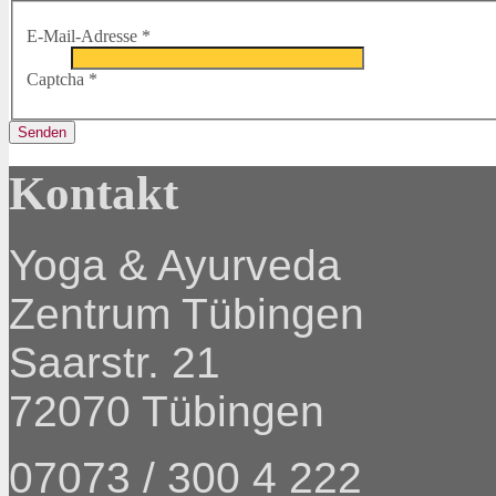
E-Mail-Adresse
*
Captcha
*
Senden
Kontakt
Yoga & Ayurveda
Zentrum Tübingen
Saarstr. 21
72070 Tübingen
07073 / 300 4 222