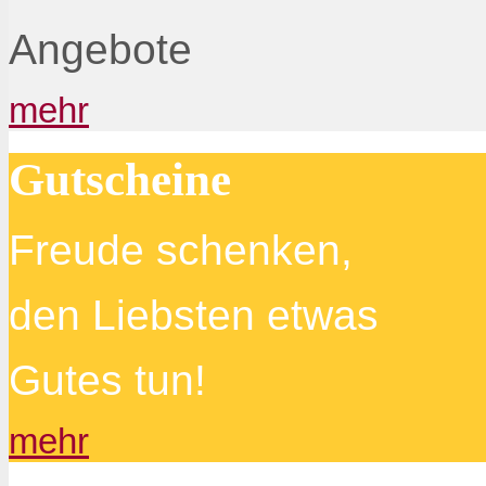
Angebote
mehr
Gutscheine
Freude schenken,
den Liebsten etwas
Gutes tun!
mehr