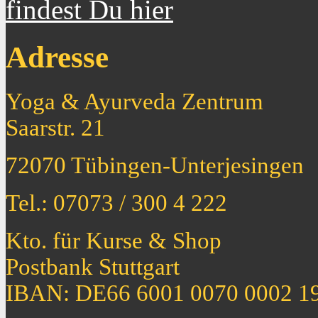
findest Du hier
Adresse
Yoga & Ayurveda Zentrum
Saarstr. 21
72070 Tübingen-Unterjesingen
Tel.: 07073 / 300 4 222
Kto. für Kurse & Shop
Postbank Stuttgart
IBAN: DE66 6001 0070 0002 1