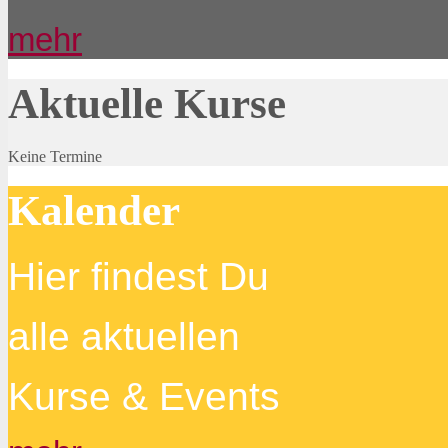
mehr
Aktuelle Kurse
Keine Termine
Kalender
Hier findest Du
alle aktuellen
Kurse & Events