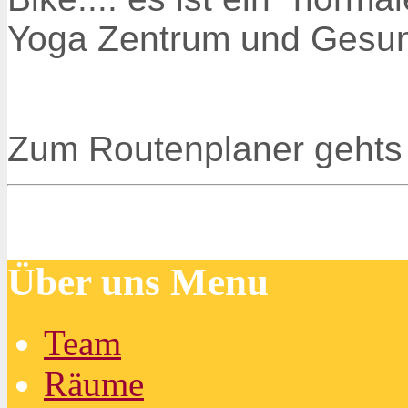
Yoga Zentrum und Gesund
Zum Routenplaner geht
Über uns Menu
Team
Räume