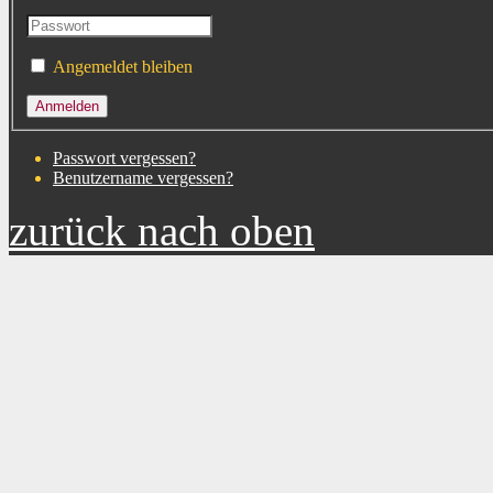
Angemeldet bleiben
Passwort vergessen?
Benutzername vergessen?
zurück nach oben