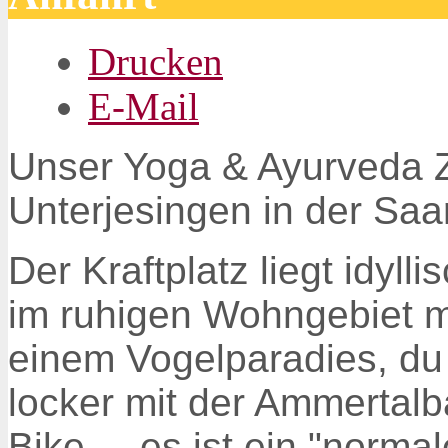
Drucken
E-Mail
Unser Yoga & Ayurveda Z
Unterjesingen in der Saa
Der Kraftplatz liegt idyl
im ruhigen Wohngebiet m
einem Vogelparadies, du
locker mit der Ammertal
Bike.... es ist ein "nor