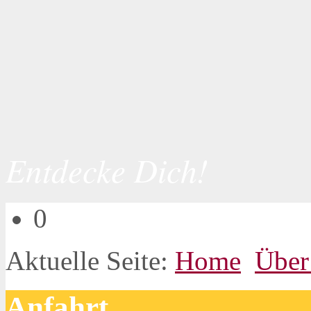
Entdecke Dich!
0
Aktuelle Seite:
Home
Über
Anfahrt