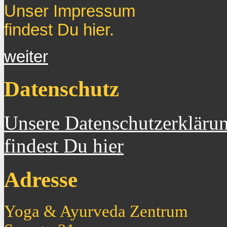
Unser Impressum
findest Du hier.
weiter
Datenschutz
Unsere Datenschutzerkläru
findest Du hier
Adresse
Yoga & Ayurveda Zentrum