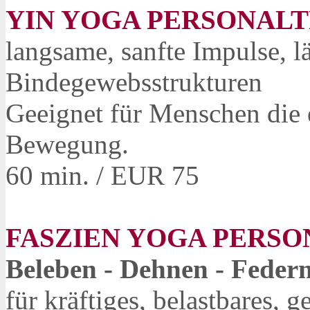
YIN YOGA PERSONALT
langsame, sanfte Impulse, lä
Bindegewebsstrukturen
Geeignet für Menschen die e
Bewegung.
60 min. / EUR 75
FASZIEN YOGA PERSO
Beleben - Dehnen - Feder
für kräftiges, belastbares, 