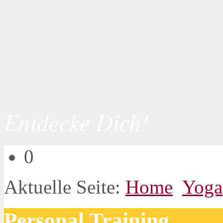
Entdecke Dich!
0
Aktuelle Seite:
Home
Yoga
Personal Training