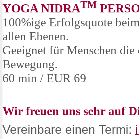
TM
YOGA NIDRA
PERSO
100%ige Erfolgsquote beim
allen Ebenen.
Geeignet für Menschen die e
Bewegung.
60 min / EUR 69
Wir freuen uns sehr auf D
Vereinbare einen Termi: