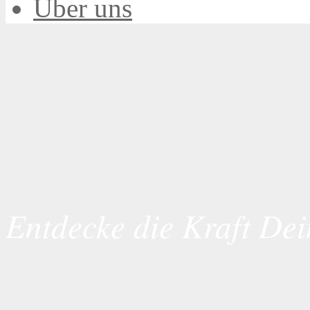
Über uns
Entdecke die Kraft Dei