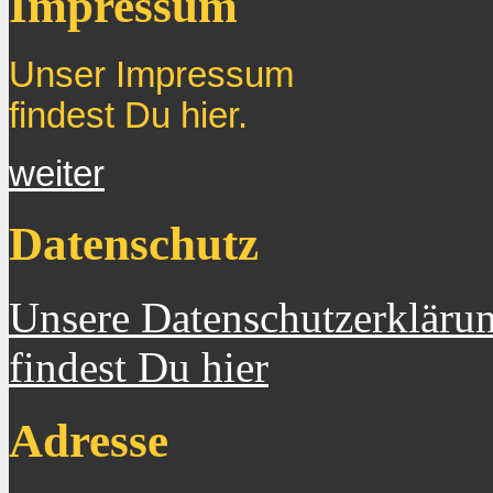
Impressum
Unser Impressum
findest Du hier.
weiter
Datenschutz
Unsere Datenschutzerkläru
findest Du hier
Adresse