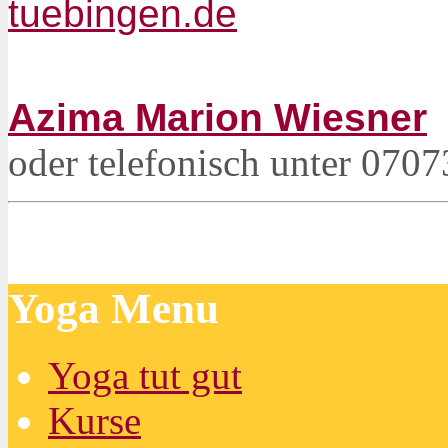
tuebingen.de
Azima Marion Wiesner
oder telefonisch unter 070
Yoga Menu
Yoga tut gut
Kurse