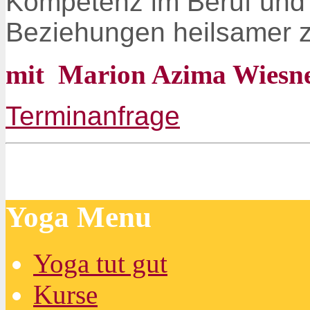
Kompetenz im Beruf und 
Beziehungen heilsamer z
mit Marion Azima Wiesn
Terminanfrage
Yoga Menu
Yoga tut gut
Kurse