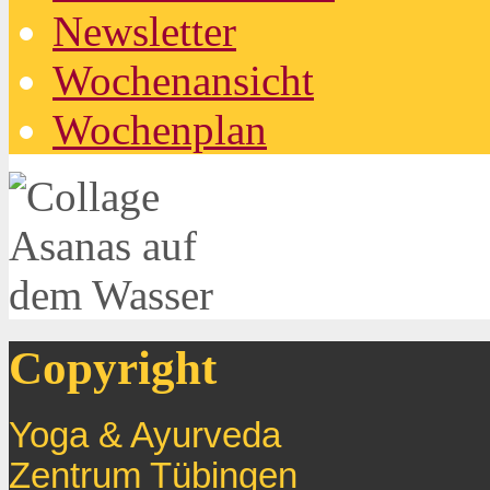
Newsletter
Wochenansicht
Wochenplan
Copyright
Yoga & Ayurveda
Zentrum
Tübingen