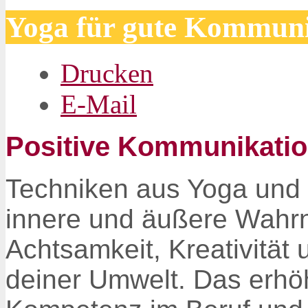
Yoga für gute Kommuni
Drucken
E-Mail
Positive Kommunikati
Techniken aus Yoga und 
innere und äußere Wahr
Achtsamkeit, Kreativität 
deiner Umwelt. Das erhö