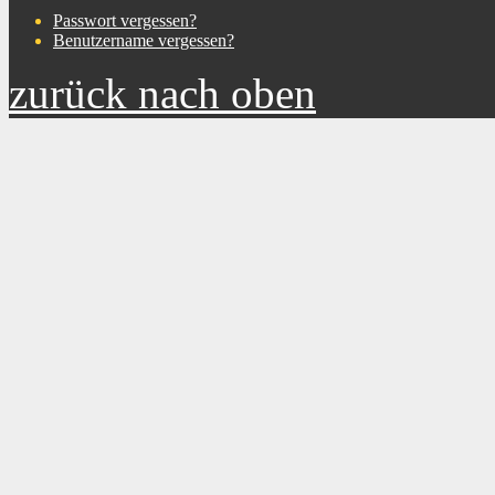
Passwort vergessen?
Benutzername vergessen?
zurück nach oben