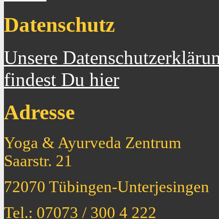
Datenschutz
Unsere Datenschutzerkläru
findest Du hier
Adresse
Yoga & Ayurveda Zentrum
Saarstr. 21
72070 Tübingen-Unterjesingen
Tel.: 07073 / 300 4 222